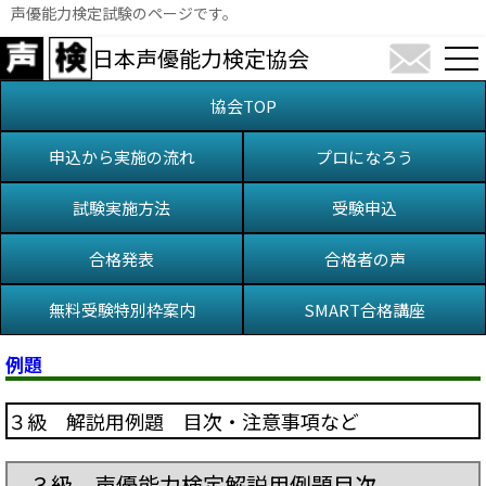
声優能力検定試験のページです。
日本声優能力検定協会
協会TOP
申込から実施の流れ
プロになろう
試験実施方法
受験申込
合格発表
合格者の声
無料受験特別枠案内
SMART合格講座
例題
３級 解説用例題 目次・注意事項など
３級 声優能力検定解説用例題目次