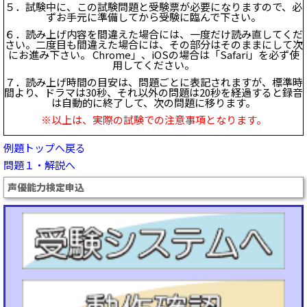
５．試験中に、この試験問題と受験票が必要になりますので、必
ずお手元に準備してから受験に臨んで下さい。
６．読み上げ内容を間違えた場合には、一度だけ読み直してくだ
さい。二度目も間違えた場合には、その部分はそのままにして次
にお進み下さい。 Chrome」、iOSの場合は「Safari」を必ず使
用してください。
７．読み上げ時間の目安は、問題ごとに表記されますが、標準時
間より、ドラマは30秒、それ以外の問題は20秒を経過すると録音
は自動的に終了して、次の問題に移ります。
※以上は、実際の試験での注意事項となります。
例題トップへ戻る
問題１・解説へ
声優能力検定申込