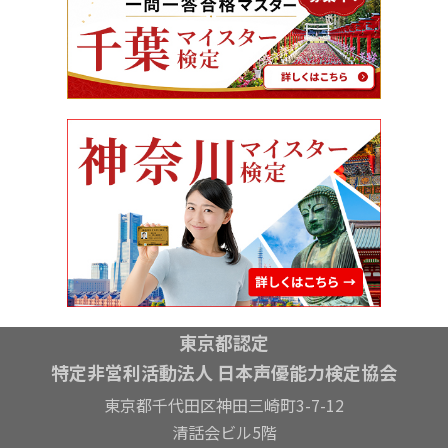
東京都認定
特定非営利活動法人 日本声優能力検定協会
東京都千代田区神田三崎町3-7-12
清話会ビル5階