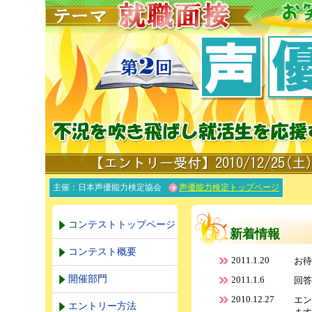
主催：日本声優能力検定協会
声優能力検定トップページ
コンテストトップページ
新着情報
コンテスト概要
2011.1.20
お待
開催部門
2011.1.6
回答
2010.12.27
エン
エントリー方法