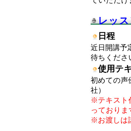
ていただけ
レッス
日程
近日開講予
待ちくださ
使用テ
初めての声
社）
※テキスト
っておりま
※お渡しは