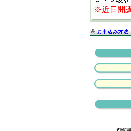
※近日開
お申込み方法
内閣府認