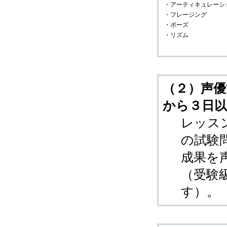
・アーティキュレーシ
・フレージング
・ポーズ
・リズム
（２）声優
から３日以
レッス
の試験
成果を
（受験
す）。