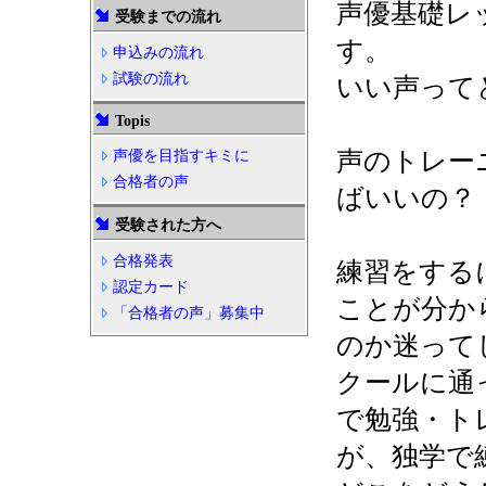
声優基礎レ
受験までの流れ
す。
申込みの流れ
試験の流れ
いい声って
Topis
声のトレー
声優を目指すキミに
合格者の声
ばいいの？
受験された方へ
合格発表
練習をする
認定カード
ことが分か
「合格者の声」募集中
のか迷って
クールに通
で勉強・ト
が、独学で