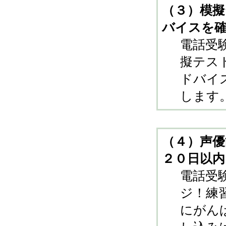
（３）模
バイスを
電話受
擬テス
ドバイ
します
（４）声
２０日以内
電話受
ジ！練
にがん