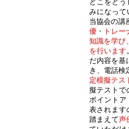
どこをどう
みになって
当協会の講
優・トレー
知識を学び
を行います
だ内容を基
き、電話検
定模擬テス
擬テストで
ポイントア
表されます
踏まえて
声